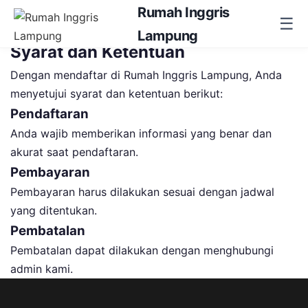
Rumah Inggris
☰
Lampung
Syarat dan Ketentuan
Dengan mendaftar di Rumah Inggris Lampung, Anda
menyetujui syarat dan ketentuan berikut:
Pendaftaran
Anda wajib memberikan informasi yang benar dan
akurat saat pendaftaran.
Pembayaran
Pembayaran harus dilakukan sesuai dengan jadwal
yang ditentukan.
Pembatalan
Pembatalan dapat dilakukan dengan menghubungi
admin kami.