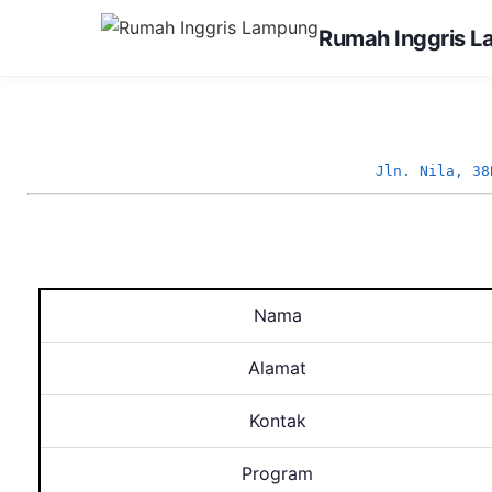
Rumah Inggris 
Jln. Nila, 38
Nama
Alamat
Kontak
Program