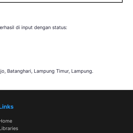
hasil di input dengan status:
rejo, Batanghari, Lampung Timur, Lampung.
Links
Home
Libraries