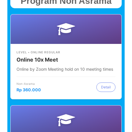
Program Non Asrama
LEVEL • ONLINE REGULAR
Online 10x Meet
Online by Zoom Meeting hold on 10 meeting times
Non-Asrama
Detail
Rp 360.000