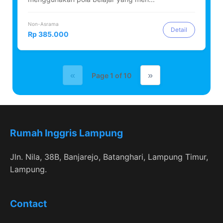
Non-Asrama
Detail
Rp 385.000
«
»
Page 1 of 10
Rumah Inggris Lampung
Jln. Nila, 38B, Banjarejo, Batanghari, Lampung Timur,
Lampung.
Contact