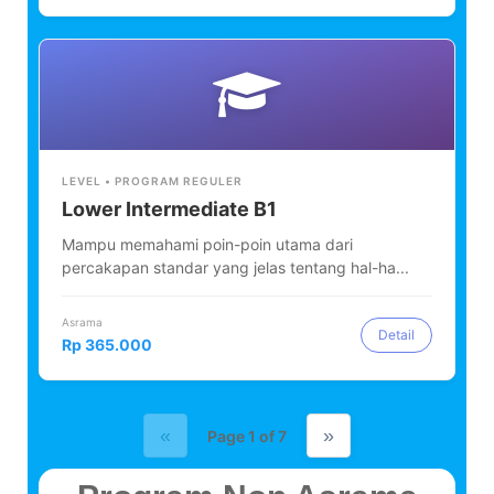
LEVEL • PROGRAM REGULER
Lower Intermediate B1
Mampu memahami poin-poin utama dari
percakapan standar yang jelas tentang hal-ha...
Asrama
Detail
Rp 365.000
«
»
Page 1 of 7