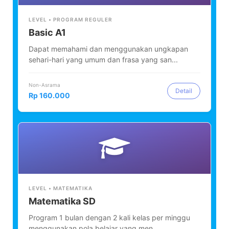
LEVEL • PROGRAM REGULER
Basic A1
Dapat memahami dan menggunakan ungkapan
sehari-hari yang umum dan frasa yang san...
Non-Asrama
Detail
Rp 160.000
LEVEL • MATEMATIKA
Matematika SD
Program 1 bulan dengan 2 kali kelas per minggu
menggunakan pola belajar yang men...