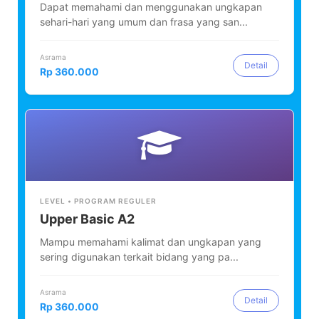
Dapat memahami dan menggunakan ungkapan
sehari-hari yang umum dan frasa yang san...
Asrama
Detail
Rp 360.000
LEVEL • PROGRAM REGULER
Upper Basic A2
Mampu memahami kalimat dan ungkapan yang
sering digunakan terkait bidang yang pa...
Asrama
Detail
Rp 360.000